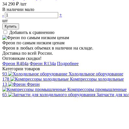
34 290 ₽
/шт
В наличии мало
-
+
шт
Купить
Добавить к сравнению
Фреон по самым низким ценам
Фреон в любых объемах в наличии на складе.
Доставка по всей России.
Оптовикам скидки!
Фреон R404a
Фреон R134a
Подробнее
Категории товаров
93
Холодильное оборудование
178
Компрессоры холодильные
13
Фреон
Компрессоры промышленные
65
Запчасти для х