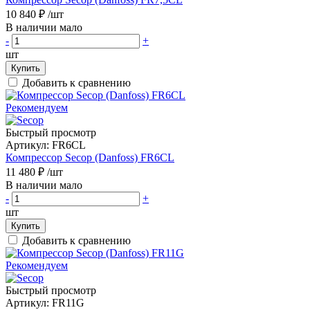
10 840 ₽
/шт
В наличии мало
-
+
шт
Купить
Добавить к сравнению
Рекомендуем
Быстрый просмотр
Артикул:
FR6CL
Компрессор Secop (Danfoss) FR6CL
11 480 ₽
/шт
В наличии мало
-
+
шт
Купить
Добавить к сравнению
Рекомендуем
Быстрый просмотр
Артикул:
FR11G