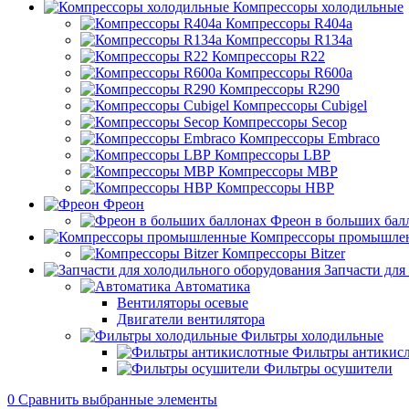
Компрессоры холодильные
Компрессоры R404a
Компрессоры R134a
Компрессоры R22
Компрессоры R600a
Компрессоры R290
Компрессоры Cubigel
Компрессоры Secop
Компрессоры Embraco
Компрессоры LBP
Компрессоры MBP
Компрессоры HBP
Фреон
Фреон в больших бал
Компрессоры промышле
Компрессоры Bitzer
Запчасти для
Автоматика
Вентиляторы осевые
Двигатели вентилятора
Фильтры холодильные
Фильтры антикис
Фильтры осушители
0
Сравнить выбранные элементы