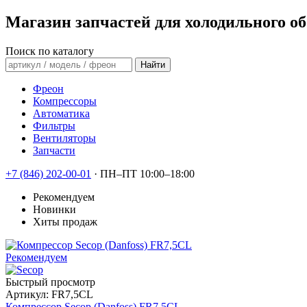
Магазин запчастей для холодильного о
Поиск по каталогу
Найти
Фреон
Компрессоры
Автоматика
Фильтры
Вентиляторы
Запчасти
+7 (846) 202-00-01
·
ПН–ПТ 10:00–18:00
Рекомендуем
Новинки
Хиты продаж
Рекомендуем
Быстрый просмотр
Артикул:
FR7,5CL
Компрессор Secop (Danfoss) FR7,5CL