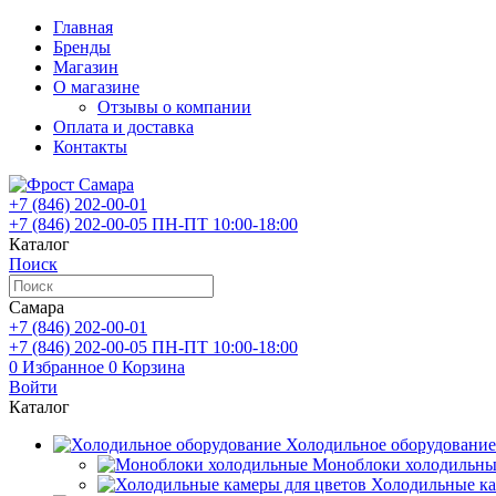
Главная
Бренды
Магазин
О магазине
Отзывы о компании
Оплата и доставка
Контакты
+7 (846)
202-00-01
+7 (846)
202-00-05
ПН-ПТ 10:00-18:00
Каталог
Поиск
Самара
+7 (846)
202-00-01
+7 (846)
202-00-05
ПН-ПТ 10:00-18:00
0
Избранное
0
Корзина
Войти
Каталог
Холодильное оборудование
Моноблоки холодильны
Холодильные ка