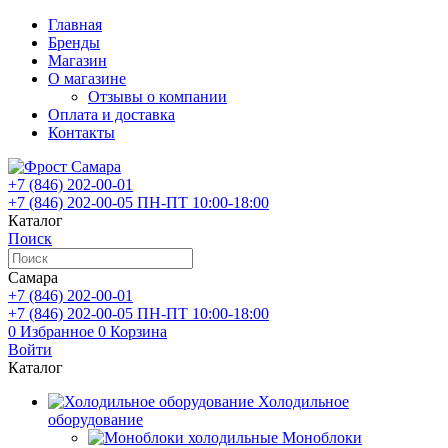
Главная
Бренды
Магазин
О магазине
Отзывы о компании
Оплата и доставка
Контакты
+7 (846)
202-00-01
+7 (846)
202-00-05
ПН-ПТ 10:00-18:00
Каталог
Поиск
Самара
+7 (846)
202-00-01
+7 (846)
202-00-05
ПН-ПТ 10:00-18:00
0
Избранное
0
Корзина
Войти
Каталог
Холодильное
оборудование
Моноблоки