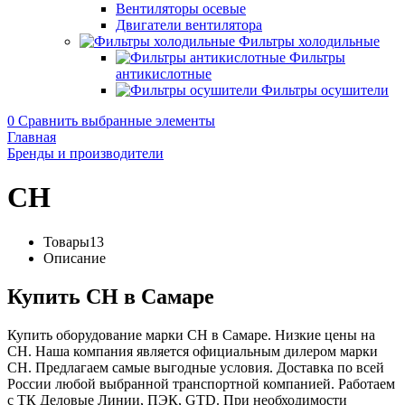
Вентиляторы осевые
Двигатели вентилятора
Фильтры холодильные
Фильтры
антикислотные
Фильтры осушители
0
Сравнить выбранные элементы
Главная
Бренды и производители
CH
Товары
13
Описание
Купить CH в Самаре
Купить оборудование марки CH в Самаре. Низкие цены на
CH. Наша компания является официальным дилером марки
CH. Предлагаем самые выгодные условия. Доставка по всей
России любой выбранной транспортной компанией. Работаем
с ТК Деловые Линии, ПЭК, GTD. При необходимости