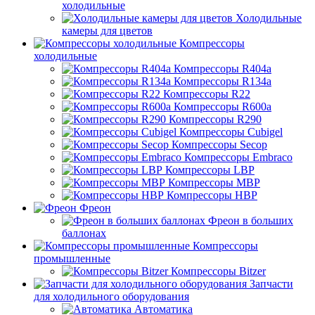
холодильные
Холодильные
камеры для цветов
Компрессоры
холодильные
Компрессоры R404a
Компрессоры R134a
Компрессоры R22
Компрессоры R600a
Компрессоры R290
Компрессоры Cubigel
Компрессоры Secop
Компрессоры Embraco
Компрессоры LBP
Компрессоры MBP
Компрессоры HBP
Фреон
Фреон в больших
баллонах
Компрессоры
промышленные
Компрессоры Bitzer
Запчасти
для холодильного оборудования
Автоматика