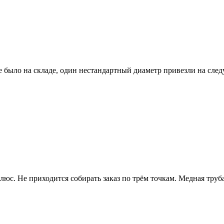
ое было на складе, один нестандартный диаметр привезли на сле
юс. Не приходится собирать заказ по трём точкам. Медная труба