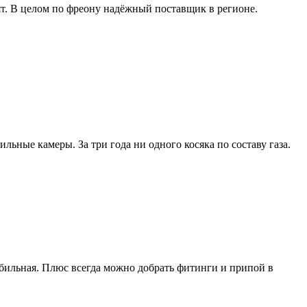
зят. В целом по фреону надёжный поставщик в регионе.
ьные камеры. За три года ни одного косяка по составу газа.
табильная. Плюс всегда можно добрать фитинги и припой в