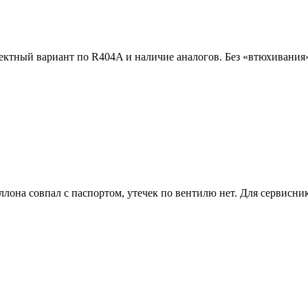
ректный вариант по R404A и наличие аналогов. Без «втюхивания
аллона совпал с паспортом, утечек по вентилю нет. Для сервисн