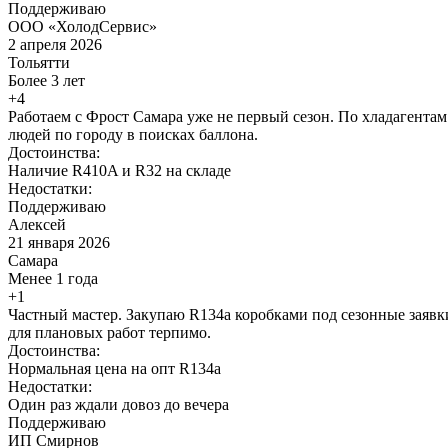
Поддерживаю
ООО «ХолодСервис»
2 апреля 2026
Тольятти
Более 3 лет
+4
Работаем с Фрост Самара уже не первый сезон. По хладагентам
людей по городу в поисках баллона.
Достоинства:
Наличие R410A и R32 на складе
Недостатки:
Поддерживаю
Алексей
21 января 2026
Самара
Менее 1 года
+1
Частный мастер. Закупаю R134a коробками под сезонные заявки
для плановых работ терпимо.
Достоинства:
Нормальная цена на опт R134a
Недостатки:
Один раз ждали довоз до вечера
Поддерживаю
ИП Смирнов