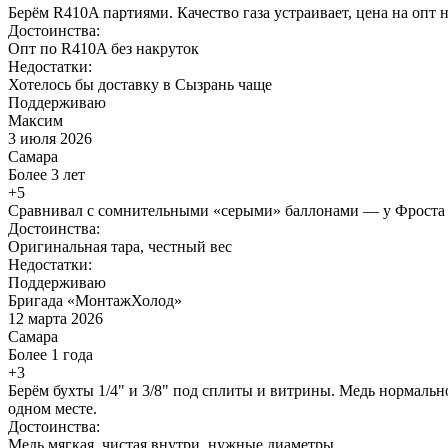
Берём R410A партиями. Качество газа устраивает, цена на опт 
Достоинства:
Опт по R410A без накруток
Недостатки:
Хотелось бы доставку в Сызрань чаще
Поддерживаю
Максим
3 июля 2026
Самара
Более 3 лет
+5
Сравнивал с сомнительными «серыми» баллонами — у Фроста тар
Достоинства:
Оригинальная тара, честный вес
Недостатки:
Поддерживаю
Бригада «МонтажХолод»
12 марта 2026
Самара
Более 1 года
+3
Берём бухты 1/4" и 3/8" под сплиты и витрины. Медь нормальн
одном месте.
Достоинства:
Медь мягкая, чистая внутри, нужные диаметры