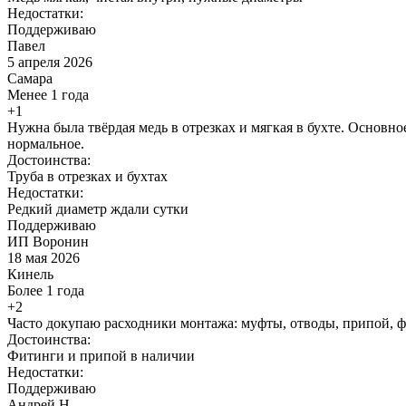
Недостатки:
Поддерживаю
Павел
5 апреля 2026
Самара
Менее 1 года
+1
Нужна была твёрдая медь в отрезках и мягкая в бухте. Основн
нормальное.
Достоинства:
Труба в отрезках и бухтах
Недостатки:
Редкий диаметр ждали сутки
Поддерживаю
ИП Воронин
18 мая 2026
Кинель
Более 1 года
+2
Часто докупаю расходники монтажа: муфты, отводы, припой, фл
Достоинства:
Фитинги и припой в наличии
Недостатки:
Поддерживаю
Андрей Н.