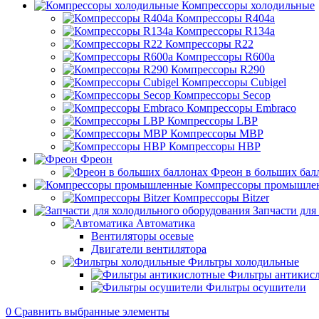
Компрессоры холодильные
Компрессоры R404a
Компрессоры R134a
Компрессоры R22
Компрессоры R600a
Компрессоры R290
Компрессоры Cubigel
Компрессоры Secop
Компрессоры Embraco
Компрессоры LBP
Компрессоры MBP
Компрессоры HBP
Фреон
Фреон в больших бал
Компрессоры промышле
Компрессоры Bitzer
Запчасти для
Автоматика
Вентиляторы осевые
Двигатели вентилятора
Фильтры холодильные
Фильтры антикис
Фильтры осушители
0
Сравнить выбранные элементы