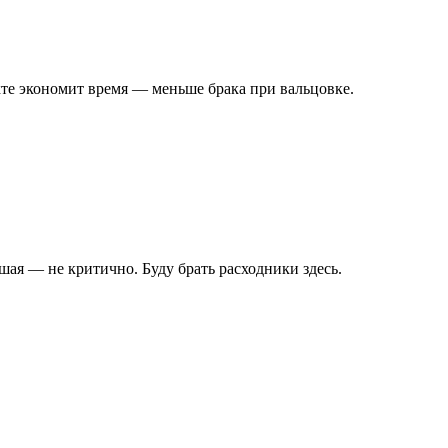
кте экономит время — меньше брака при вальцовке.
шая — не критично. Буду брать расходники здесь.