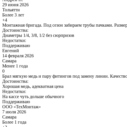
29 июня 2026
Тольятти
Более 3 лет
+4
Монтажная бригада. Под сезон забираем трубы пачками. Размер
Достоинства:
Диаметры 1/4, 3/8, 1/2 без сюрпризов
Недостатки:
Поддерживаю
Евгений
14 февраля 2026
Самара
Менее 1 года
0
Брал мягкую медь и пару фитингов под замену линии. Качество
Достоинства:
Хорошая медь, адекватная цена
Недостатки:
На кассе чуть дольше обычного
Поддерживаю
ООО «ТехМонтаж»
7 июля 2026
Самара
Более 1 года