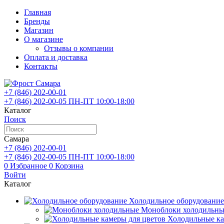
Главная
Бренды
Магазин
О магазине
Отзывы о компании
Оплата и доставка
Контакты
+7 (846)
202-00-01
+7 (846)
202-00-05
ПН-ПТ 10:00-18:00
Каталог
Поиск
Самара
+7 (846)
202-00-01
+7 (846)
202-00-05
ПН-ПТ 10:00-18:00
0
Избранное
0
Корзина
Войти
Каталог
Холодильное оборудование
Моноблоки холодильны
Холодильные ка