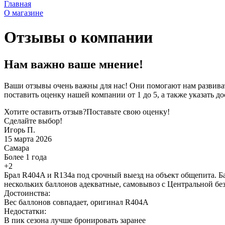
Главная
О магазине
Отзывы о компании
Нам важно ваше мнение!
Ваши отзывы очень важны для нас! Они помогают нам развиват
поставить оценку нашей компании от 1 до 5, а также указать д
Хотите оставить отзыв?
Поставьте свою оценку!
Сделайте выбор!
Игорь П.
15 марта 2026
Самара
Более 1 года
+2
Брал R404A и R134a под срочный выезд на объект общепита. Ба
нескольких баллонов адекватные, самовывоз с Центральной без
Достоинства:
Вес баллонов совпадает, оригинал R404A
Недостатки:
В пик сезона лучше бронировать заранее