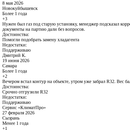
8 мая 2026
Новокуйбышевск
Более 1 года
+3
Нужен был газ под старую установку, менеджер подсказал кор
документы на партию дали без вопросов.
Достоинства:
Помогли подобрать замену хладагента
Недостатки:
Поддерживаю
Дмитрий К.
19 июня 2026
Самара
Более 1 года
+2
Вечером встал контур на объекте, утром уже забрал R32. Вес б
Достоинства:
Срочно отгрузили R32
Недостатки:
Поддерживаю
Сервис «КлиматПро»
27 февраля 2026
Сызрань
Менее 1 года
+1