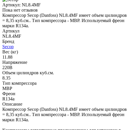
Артикул:
NL8.4MF
Пока нет отзывов
Компрессор Secop (Danfoss) NL8.4MF имеет объем цилиндров
= 8,35 куб.см.. Тип компрессора - MBP. Используемый фреон
марки R134a.
Артикул
NL8.4MF
Бренд
Secop
Вес (кг)
11.88
Напряжение
220В
Объем цилиндров куб.см.
8.35
Тип компрессора
MBP
Фреон
R134a
Описание
Компрессор Secop (Danfoss) NL8.4MF имеет объем цилиндров
= 8,35 куб.см.. Тип компрессора - MBP. Используемый фреон
марки R134a.