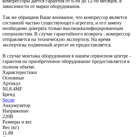
компрессоры дается гарантия от 6-ти до 12-ти месяцев, в
зависимости от марки оборудования.
Так же обращаем Ваше внимание, что компрессор является
составной частью существующего агрегата, и его замену
необходимо доверять только высококвалифицированным
специалистам. В случае гарантийного возврата - компрессор
отправляется на техническую экспертизу. На время
экспертизы подменный агрегат не предоставляется.
В случае монтажа оборудования в нашем сервисном центре -
гарантия на приобретенное оборудование предоставляется в
полном объеме.
Характеристики
Основные
Артикул
NL8.4MF
Бренд
Secop
Аккумулятор
Напряжение
220В
Размеры и вес
Вес (кг)
11.88