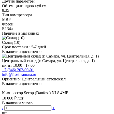
Другие параметры
Объем цилиндров куб.см.
8.35
Тип компрессора
MBP
Фреон
R134a
Наличие в магазинах
Склад (10)
Срок поставки ~5-7 дней
В наличии достаточно
Центральный склад (г. Самара, ул. Центральная, д. 1)
пн-пт 10:00 - 17:00
+7 (846) 202-00-01
info@frost-samara.ru
Ориентир: Центральный автовокзал
В наличии достаточно
Компрессор Secop (Danfoss) NL8.4MF
10 060 ₽
/шт
В наличии много
-
+
шт