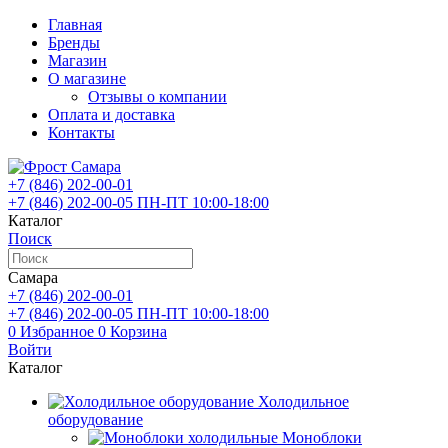
Главная
Бренды
Магазин
О магазине
Отзывы о компании
Оплата и доставка
Контакты
+7 (846)
202-00-01
+7 (846)
202-00-05
ПН-ПТ 10:00-18:00
Каталог
Поиск
Самара
+7 (846)
202-00-01
+7 (846)
202-00-05
ПН-ПТ 10:00-18:00
0
Избранное
0
Корзина
Войти
Каталог
Холодильное
оборудование
Моноблоки