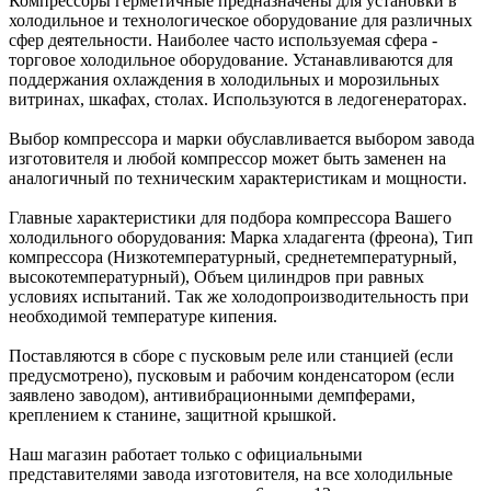
Компрессоры герметичные предназначены для установки в
холодильное и технологическое оборудование для различных
сфер деятельности. Наиболее часто используемая сфера -
торговое холодильное оборудование. Устанавливаются для
поддержания охлаждения в холодильных и морозильных
витринах, шкафах, столах. Используются в ледогенераторах.
Выбор компрессора и марки обуславливается выбором завода
изготовителя и любой компрессор может быть заменен на
аналогичный по техническим характеристикам и мощности.
Главные характеристики для подбора компрессора Вашего
холодильного оборудования: Марка хладагента (фреона), Тип
компрессора (Низкотемпературный, среднетемпературный,
высокотемпературный), Объем цилиндров при равных
условиях испытаний. Так же холодопроизводительность при
необходимой температуре кипения.
Поставляются в сборе с пусковым реле или станцией (если
предусмотрено), пусковым и рабочим конденсатором (если
заявлено заводом), антивибрационными демпферами,
креплением к станине, защитной крышкой.
Наш магазин работает только с официальными
представителями завода изготовителя, на все холодильные