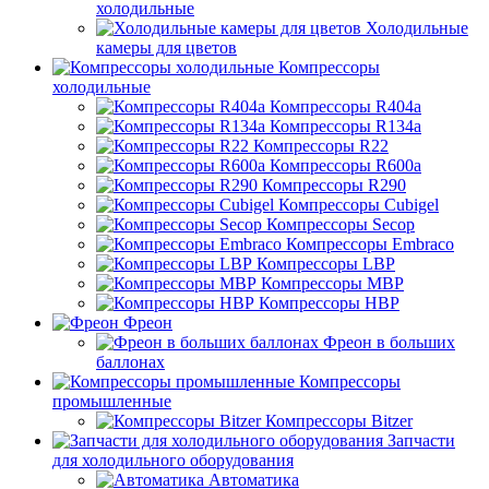
холодильные
Холодильные
камеры для цветов
Компрессоры
холодильные
Компрессоры R404a
Компрессоры R134a
Компрессоры R22
Компрессоры R600a
Компрессоры R290
Компрессоры Cubigel
Компрессоры Secop
Компрессоры Embraco
Компрессоры LBP
Компрессоры MBP
Компрессоры HBP
Фреон
Фреон в больших
баллонах
Компрессоры
промышленные
Компрессоры Bitzer
Запчасти
для холодильного оборудования
Автоматика