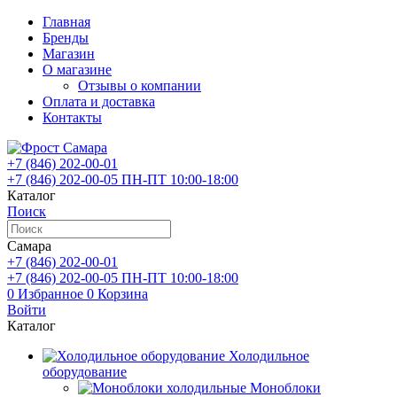
Главная
Бренды
Магазин
О магазине
Отзывы о компании
Оплата и доставка
Контакты
+7 (846)
202-00-01
+7 (846)
202-00-05
ПН-ПТ 10:00-18:00
Каталог
Поиск
Самара
+7 (846)
202-00-01
+7 (846)
202-00-05
ПН-ПТ 10:00-18:00
0
Избранное
0
Корзина
Войти
Каталог
Холодильное
оборудование
Моноблоки