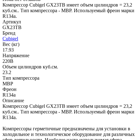
Компрессор Cubigel GX23TB имеет объем цилиндров = 23,2
куб.см.. Тип компрессора - MBP. Используемый фреон марки
R134a.
Артикул
GX23TB
Бренд
Cubigel
Вес (кг)
17.93
Напряжение
220В
Объем цилиндров куб.см.
23.2
Тип компрессора
MBP
Фреон
R134a
Описание
Компрессор Cubigel GX23TB имеет объем цилиндров = 23,2
куб.см.. Тип компрессора - MBP. Используемый фреон марки
R134a.
Компрессоры герметичные предназначены для установки в
холодильное и технологическое оборудование для различных
сфер деятельности. Наиболее часто используемая сфера -