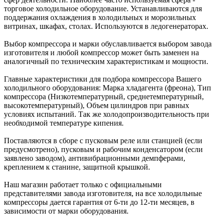
торговое холодильное оборудование. Устанавливаются для
поддержания охлаждения в холодильных и морозильных
витринах, шкафах, столах. Используются в ледогенераторах.
Выбор компрессора и марки обуславливается выбором завода
изготовителя и любой компрессор может быть заменен на
аналогичный по техническим характеристикам и мощности.
Главные характеристики для подбора компрессора Вашего
холодильного оборудования: Марка хладагента (фреона), Тип
компрессора (Низкотемпературный, среднетемпературный,
высокотемпературный), Объем цилиндров при равных
условиях испытаний. Так же холодопроизводительность при
необходимой температуре кипения.
Поставляются в сборе с пусковым реле или станцией (если
предусмотрено), пусковым и рабочим конденсатором (если
заявлено заводом), антивибрационными демпферами,
креплением к станине, защитной крышкой.
Наш магазин работает только с официальными
представителями завода изготовителя, на все холодильные
компрессоры дается гарантия от 6-ти до 12-ти месяцев, в
зависимости от марки оборудования.