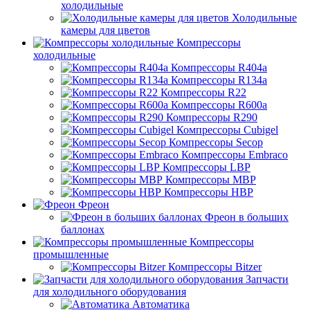
холодильные
Холодильные
камеры для цветов
Компрессоры
холодильные
Компрессоры R404a
Компрессоры R134a
Компрессоры R22
Компрессоры R600a
Компрессоры R290
Компрессоры Cubigel
Компрессоры Secop
Компрессоры Embraco
Компрессоры LBP
Компрессоры MBP
Компрессоры HBP
Фреон
Фреон в больших
баллонах
Компрессоры
промышленные
Компрессоры Bitzer
Запчасти
для холодильного оборудования
Автоматика