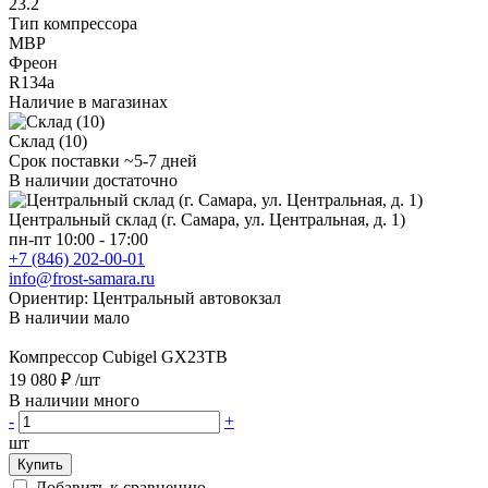
23.2
Тип компрессора
MBP
Фреон
R134a
Наличие в магазинах
Склад (10)
Срок поставки ~5-7 дней
В наличии достаточно
Центральный склад (г. Самара, ул. Центральная, д. 1)
пн-пт 10:00 - 17:00
+7 (846) 202-00-01
info@frost-samara.ru
Ориентир: Центральный автовокзал
В наличии мало
Компрессор Cubigel GX23TB
19 080 ₽
/шт
В наличии много
-
+
шт
Купить
Добавить к сравнению