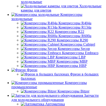
холодильные
Холодильные
камеры для цветов
Компрессоры
холодильные
Компрессоры R404a
Компрессоры R134a
Компрессоры R22
Компрессоры R600a
Компрессоры R290
Компрессоры Cubigel
Компрессоры Secop
Компрессоры Embraco
Компрессоры LBP
Компрессоры MBP
Компрессоры HBP
Фреон
Фреон в больших
баллонах
Компрессоры
промышленные
Компрессоры Bitzer
Запчасти
для холодильного оборудования
Автоматика