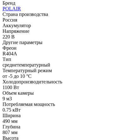
Бренд
POLAIR
Страна производства
Россия
Аккумулятор
Напряжение
220 В
Другие параметры
Фреон
R404A
Тип
среднетемпературный
Температурный режим
от -5 до 10 °C
Холодопроизводительность
1100 Вт
Объем камеры
9 м​3
Потребляемая мощность
0.75 кВт
Ширина
490 мм
Глубина
807 мм
Высота