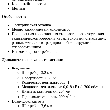
Кронштейн навески
Метизы
Особенности:
Электрическая оттайка
Медно-алюминиевый конденсатор
Повышенная коррозионная стойкость из-за отсутствия
гальванической коррозии, характерной для стыков двух
разных металлов в традиционной конструкции
теплообменников
Низкое энергопотребление
Дополнительные характеристики:
Конденсатор:
Шаг ребер: 3,2 мм
2
Поверхность: 6,25 м
Количество вентиляторов: 1
Мощность вентилятора: 0,018 кВт / 1300 об/мин.
Диаметр крыльчатки: 254 мм
3
Производительность: 600 м
/час
Воздухоохладитель:
Шаг ребер: 3,6 мм
2