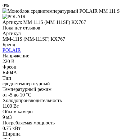
0%
Артикул:
MM-111S (MM-111SF) КХ767
Пока нет отзывов
Артикул
MM-111S (MM-111SF) КХ767
Бренд
POLAIR
Напряжение
220 В
Фреон
R404A
Тип
среднетемпературный
Температурный режим
от -5 до 10 °C
Холодопроизводительность
1100 Вт
Объем камеры
9 м​3
Потребляемая мощность
0.75 кВт
Ширина