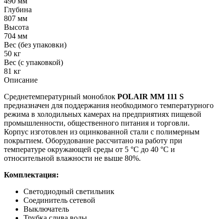
490 мм
Глубина
807 мм
Высота
704 мм
Вес (без упаковки)
50 кг
Вес (с упаковкой)
81 кг
Описание
Среднетемпературный моноблок
POLAIR MM 111 S
предназначен для поддержания необходимого температурного
режима в холодильных камерах на предприятиях пищевой
промышленности, общественного питания и торговли.
Корпус изготовлен из оцинкованной стали с полимерным
покрытием. Оборудование рассчитано на работу при
температуре окружающей среды от 5 °С до 40 °С и
относительной влажности не выше 80%.
Комплектация:
Светодиодный светильник
Соединитель сетевой
Выключатель
Трубка слива воды