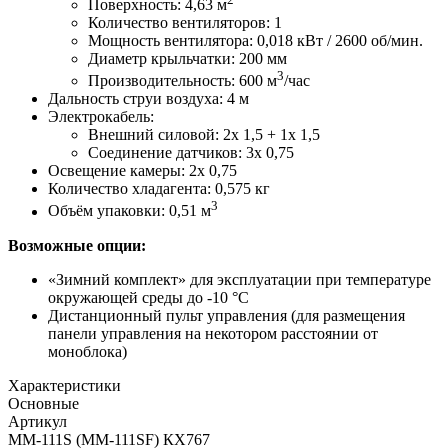
Поверхность: 4,63 м
Количество вентиляторов: 1
Мощность вентилятора: 0,018 кВт / 2600 об/мин.
Диаметр крыльчатки: 200 мм
3
Производительность: 600 м
/час
Дальность струи воздуха: 4 м
Электрокабель:
Внешний силовой: 2х 1,5 + 1х 1,5
Соединение датчиков: 3х 0,75
Освещение камеры: 2х 0,75
Количество хладагента: 0,575 кг
3
Объём упаковки: 0,51 м
Возможные опции:
«Зимний комплект»
для эксплуатации при температуре
окружающей среды до -10 °C
Дистанционный пульт управления
(для размещения
панели управления на некотором расстоянии от
моноблока)
Характеристики
Основные
Артикул
MM-111S (MM-111SF) КХ767