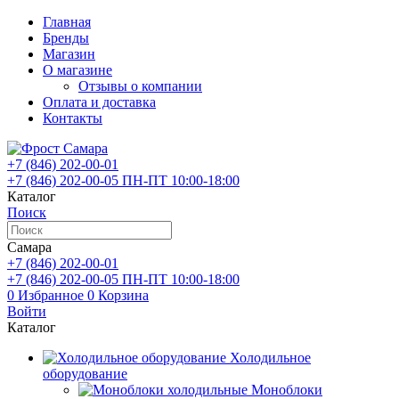
Главная
Бренды
Магазин
О магазине
Отзывы о компании
Оплата и доставка
Контакты
+7 (846)
202-00-01
+7 (846)
202-00-05
ПН-ПТ 10:00-18:00
Каталог
Поиск
Самара
+7 (846)
202-00-01
+7 (846)
202-00-05
ПН-ПТ 10:00-18:00
0
Избранное
0
Корзина
Войти
Каталог
Холодильное
оборудование
Моноблоки