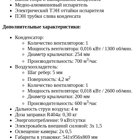
Медно-алюминиевый испаритель
Электрический ТЭН оттайки испарителя
ПЭН трубки слива конденсата
Дополнительные характеристики:
Конденсатор:
Количество вентиляторов: 1
Мощность вентилятора: 0,016 кВт / 1300 об/мин.
Диаметр крыльчатки: 254 мм
3
Производительность: 700 м
/час
Воздухоохладитель:
Шаг ребер: 5 мм
2
Поверхность: 4,2 м
Количество вентиляторов: 1
Мощность вентилятора: 0,018 кВт / 2600 об/мин.
Диаметр крыльчатки: 200 мм
3
Производительность: 600 м
/час
Дальность струи воздуха: 4 м
Доза заправки R404a: 0,30 кг
Энергопотребление: 9 кВт/сутки
Электрокабель внешний силовой: 3х 1,5
Освещение камеры: 2х 0,5
Габариты в упаковке: 541х956х869 мм