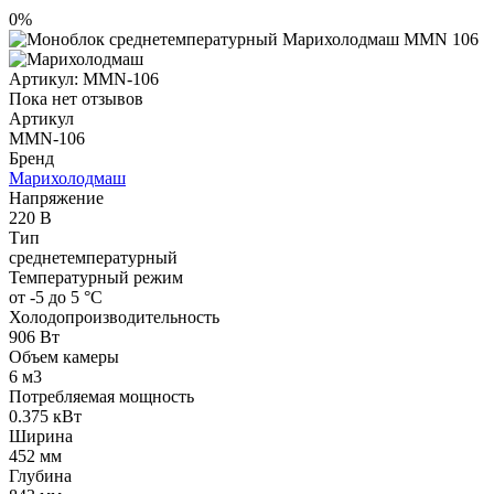
0%
Артикул:
MMN-106
Пока нет отзывов
Артикул
MMN-106
Бренд
Марихолодмаш
Напряжение
220 В
Тип
среднетемпературный
Температурный режим
от -5 до 5 °C
Холодопроизводительность
906 Вт
Объем камеры
6 м​3
Потребляемая мощность
0.375 кВт
Ширина
452 мм
Глубина