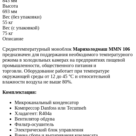
843 мм
Высота
693 мм
Вес (без упаковки)
55 кг
Вес (с упаковкой)
75 кг
Описание
Среднетемпературный моноблок
Марихолодмаш MMN 106
предназначен для поддержания необходимого температурного
режима в холодильных камерах на предприятиях пищевой
промышленности, общественного питания и
торговли. Оборудование работает при температуре
окружающей среды от 12 до 45 °С и относительной
влажности воздуха не выше 80%.
Комплектация:
Микроканальный конденсатор
Компрессор Danfoss или Tecumseh
Хладагент: R404a
Вентилятор обдува
Фильтр-осушитель
Электрический блок управления
Ванна сбора и выпаривания конденсата