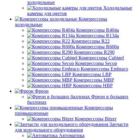
холодильные
Холодильные
камеры для цветов
Компрессоры
холодильные
Компрессоры R404a
Компрессоры R134a
Компрессоры R22
Компрессоры R600a
Компрессоры R290
Компрессоры Cubigel
Компрессоры Secop
Компрессоры Embraco
Компрессоры LBP
Компрессоры MBP
Компрессоры HBP
Фреон
Фреон в больших
баллонах
Компрессоры
промышленные
Компрессоры Bitzer
Запчасти
для холодильного оборудования
Автоматика