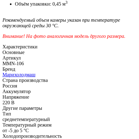
3
Объём упаковки: 0,45 м
Рекомендуемый объем камеры указан при температуре
окружающей среды 30 °C.
Внимание! На фото аналогичная модель другого размера.
Характеристики
Основные
Артикул
MMN-106
Бренд
Марихолодмаш
Страна производства
Россия
Аккумулятор
Напряжение
220 В
Другие параметры
Тип
среднетемпературный
Температурный режим
от -5 до 5 °C
Холодопроизводительность