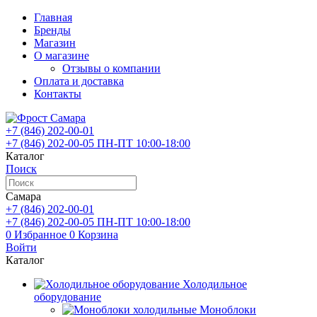
Главная
Бренды
Магазин
О магазине
Отзывы о компании
Оплата и доставка
Контакты
+7 (846)
202-00-01
+7 (846)
202-00-05
ПН-ПТ 10:00-18:00
Каталог
Поиск
Самара
+7 (846)
202-00-01
+7 (846)
202-00-05
ПН-ПТ 10:00-18:00
0
Избранное
0
Корзина
Войти
Каталог
Холодильное
оборудование
Моноблоки