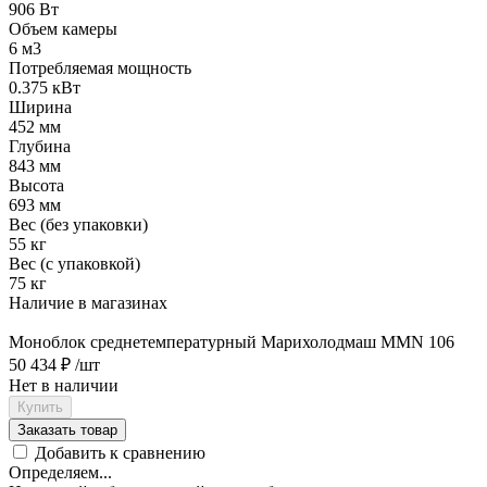
906 Вт
Объем камеры
6 м​3
Потребляемая мощность
0.375 кВт
Ширина
452 мм
Глубина
843 мм
Высота
693 мм
Вес (без упаковки)
55 кг
Вес (с упаковкой)
75 кг
Наличие в магазинах
Моноблок среднетемпературный Марихолодмаш MMN 106
50 434 ₽
/шт
Нет в наличии
Купить
Заказать товар
Добавить к сравнению
Определяем...